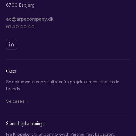
6700 Esbjerg
ac@arpecompany.dk
61 40 40 40
Cases
Se dokumenterede resultater fra projekter med etablerede
brands.
Se cases
Samarbejdsordninger
Fra Klippekort til Shopify Growth Partner: fast kapacitet,