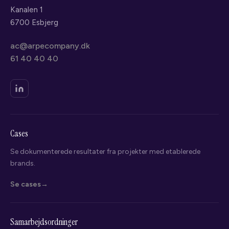
Kanalen 1
6700 Esbjerg
ac@arpecompany.dk
61 40 40 40
Cases
Se dokumenterede resultater fra projekter med etablerede
brands.
Se cases
Samarbejdsordninger