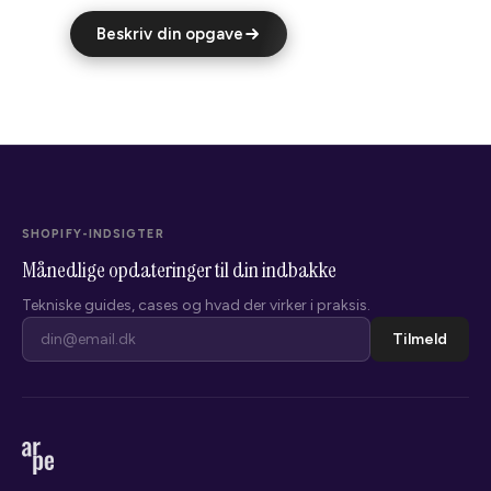
Beskriv din opgave
SHOPIFY-INDSIGTER
Månedlige opdateringer til din indbakke
Tekniske guides, cases og hvad der virker i praksis.
Tilmeld