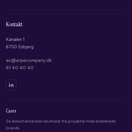
Kontakt
Kanalen 1
6700 Esbjerg
ac@arpecompany.dk
61 40 40 40
Cases
Se dokumenterede resultater fra projekter med etablerede
brands.