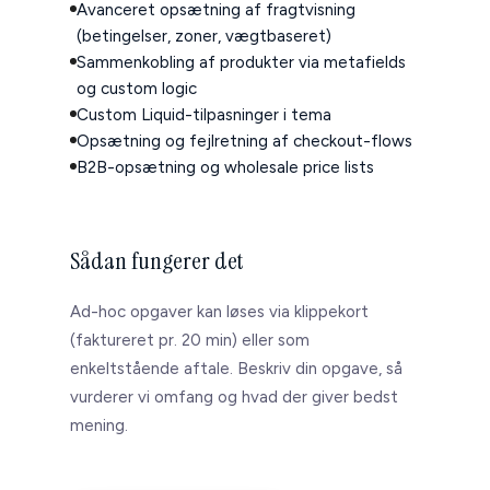
Avanceret opsætning af fragtvisning
Start en dialog →
(betingelser, zoner, vægtbaseret)
Sammenkobling af produkter via metafields
og custom logic
Custom Liquid-tilpasninger i tema
Opsætning og fejlretning af checkout-flows
B2B-opsætning og wholesale price lists
Sådan fungerer det
Ad-hoc opgaver kan løses via klippekort
(faktureret pr. 20 min) eller som
enkeltstående aftale. Beskriv din opgave, så
vurderer vi omfang og hvad der giver bedst
mening.