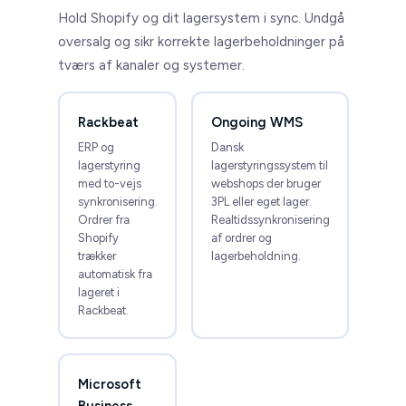
Hold Shopify og dit lagersystem i sync. Undgå
oversalg og sikr korrekte lagerbeholdninger på
tværs af kanaler og systemer.
Rackbeat
Ongoing WMS
ERP og
Dansk
lagerstyring
lagerstyringssystem til
med to-vejs
webshops der bruger
synkronisering.
3PL eller eget lager.
Ordrer fra
Realtidssynkronisering
Shopify
af ordrer og
trækker
lagerbeholdning.
automatisk fra
lageret i
Rackbeat.
Microsoft
Business