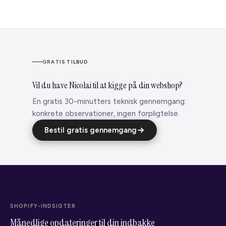
GRATIS TILBUD
Vil du have Nicolai til at kigge på din webshop?
En gratis 30-minutters teknisk gennemgang:
konkrete observationer, ingen forpligtelse.
Bestil gratis gennemgang
SHOPIFY-INDSIGTER
Månedlige opdateringer til din indbakke