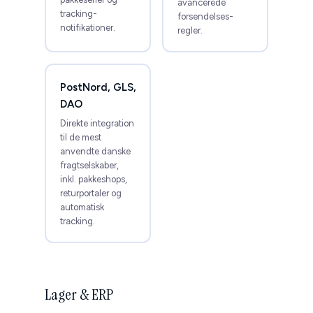
avancerede
tracking-
forsendelses­
notifikationer.
regler.
PostNord, GLS,
DAO
Direkte integration
til de mest
anvendte danske
fragtselskaber,
inkl. pakkeshops,
returportaler og
automatisk
tracking.
Lager & ERP