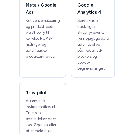
Meta / Google
Google
Ads
Analytics 4
Konversionssporing
Server-side
og produktfeeds
tracking af
via Shopify til
Shopify-events
korrekte ROAS-
for nøjagtige data
målinger og
uden at blive
automatiske
påvirket af ad-
produktannoncer.
blockers og
cookie-
begrænsninger.
Trustpilot
Automatisk
invitationsflow til
Trustpilot-
anmeldelser efter
køb. Øger antallet
af anmeldelser