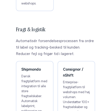
webshops.
Fragt & logistik
Automatisér forsendelsesprocessen fra ordre
til label og tracking-besked til kunden.
Reducer fejl og frigør tid i lageret.
Shipmondo
Consignor /
nShift
Dansk
fragtplatform med
Enterprise-
integration til alle
fragtplatform til
store
webshops med høj
fragtselskaber.
volumen.
Automatisk
Understøtter 100+
labelprint,
fragtselskaber og
pakkeserier og