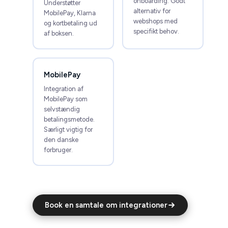
onboarding. Godt
Understøtter
alternativ for
MobilePay, Klarna
webshops med
og kortbetaling ud
specifikt behov.
af boksen.
MobilePay
Integration af
MobilePay som
selvstændig
betalingsmetode.
Særligt vigtig for
den danske
forbruger.
Book en samtale om integrationer