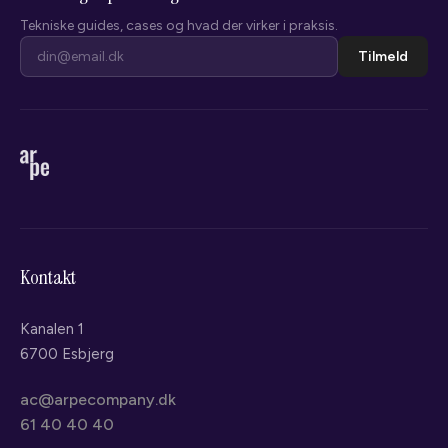
Tekniske guides, cases og hvad der virker i praksis.
Tilmeld
Kontakt
Kanalen 1
6700 Esbjerg
ac@arpecompany.dk
61 40 40 40