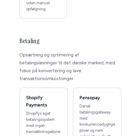
uden manuel
opfølgning.
Betaling
Opsætning og optimering af
betalingsløsninger til det danske marked, med
fokus på konvertering og lave
transaktionsomkostninger.
Shopify
Pensopay
Payments
Dansk
betalingsgateway
Shopifys eget
med
betalingssystem
konkurrencedygtige
med ingen
priser og nem
transaktionsgebyrer.