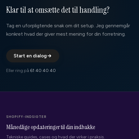
Klar til at omsætte det til handling?
Tag en uforpligtende snak om dit setup. Jeg gennemgår
konkret hvad der giver mest mening for din forretning.
Start en dialog
Eller ring på
61 40 40 40
SHOPIFY-INDSIGTER
Månedlige opdateringer til din indbakke
Tekniske guides, cases og hvad der virker i praksis.