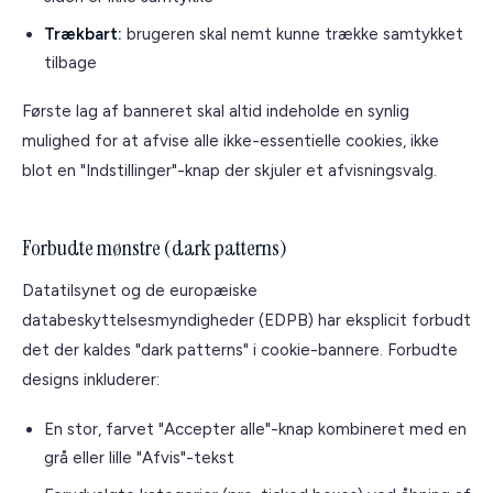
Trækbart:
brugeren skal nemt kunne trække samtykket
tilbage
Første lag af banneret skal altid indeholde en synlig
mulighed for at afvise alle ikke-essentielle cookies, ikke
blot en "Indstillinger"-knap der skjuler et afvisningsvalg.
Forbudte mønstre (dark patterns)
Datatilsynet og de europæiske
databeskyttelsesmyndigheder (EDPB) har eksplicit forbudt
det der kaldes "dark patterns" i cookie-bannere. Forbudte
designs inkluderer:
En stor, farvet "Accepter alle"-knap kombineret med en
grå eller lille "Afvis"-tekst