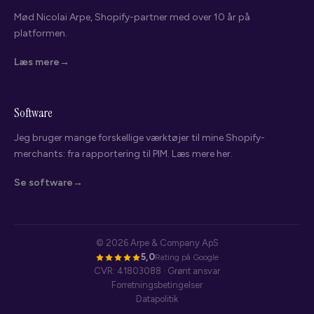
Mød Nicolai Arpe, Shopify-partner med over 10 år på
platformen.
Læs mere
Software
Jeg bruger mange forskellige værktøjer til mine Shopify-
merchants: fra rapportering til PIM. Læs mere her.
Se software
© 2026 Arpe & Company ApS
5,0
Rating på Google
CVR: 41803088 · Grønt ansvar
Forretningsbetingelser
Datapolitik