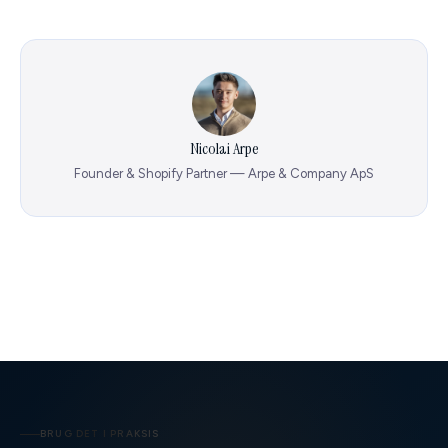
Nicolai Arpe
Founder & Shopify Partner — Arpe & Company ApS
BRUG DET I PRAKSIS