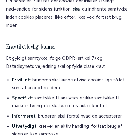
Grundreglen: Sættes der cookies der ikke er strengt
nødvendige for sidens funktion,
skal
du indhente samtykke
inden
cookies placeres. Ikke efter. Ikke ved fortsat brug.
Inden.
Krav til et lovligt banner
Et gyldigt samtykke ifølge GDPR (artikel 7) og
Datatilsynets vejledning skal opfylde disse krav:
Frivilligt:
brugeren skal kunne afvise cookies lige så let
som at acceptere dem
Specifikt:
samtykke til analytics er ikke samtykke til
markedsføring; der skal være granulær kontrol
Informeret:
brugeren skal forstå hvad de accepterer
Utvetydigt:
kræver en aktiv handling; fortsat brug af
siden er ikke samtykke