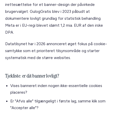
irettesættelse for et banner-design der påvirkede
brugervalget. GulogGratis blev i 2023 påbudt at
dokumentere lovligt grundlag for statistisk behandling.
Meta er i EU-regi blevet idømt 1,2 mia. EUR af den irske
DPA.
Datatilsynet har i 2026 annonceret øget fokus på cookie-
samtykke som et prioriteret tilsynsområde og starter
systematisk med de større websites.
Tjekliste: er dit banner lovligt?
Vises banneret inden nogen ikke-essentielle cookies
placeres?
Er "Afvis alle" tilgængeligt i første lag, samme klik som
"Accepter alle"?