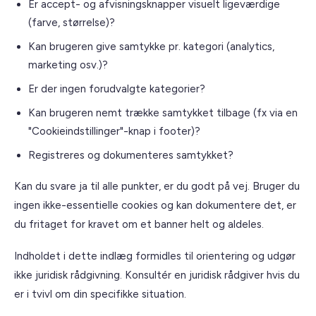
Er accept- og afvisningsknapper visuelt ligeværdige
(farve, størrelse)?
Kan brugeren give samtykke pr. kategori (analytics,
marketing osv.)?
Er der ingen forudvalgte kategorier?
Kan brugeren nemt trække samtykket tilbage (fx via en
"Cookieindstillinger"-knap i footer)?
Registreres og dokumenteres samtykket?
Kan du svare ja til alle punkter, er du godt på vej. Bruger du
ingen ikke-essentielle cookies og kan dokumentere det, er
du fritaget for kravet om et banner helt og aldeles.
Indholdet i dette indlæg formidles til orientering og udgør
ikke juridisk rådgivning. Konsultér en juridisk rådgiver hvis du
er i tvivl om din specifikke situation.