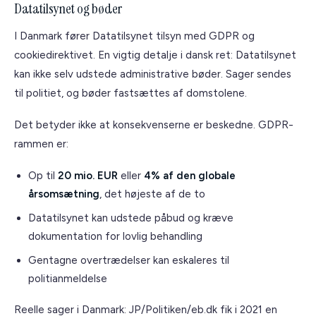
Datatilsynet og bøder
I Danmark fører Datatilsynet tilsyn med GDPR og
cookiedirektivet. En vigtig detalje i dansk ret: Datatilsynet
kan ikke selv udstede administrative bøder. Sager sendes
til politiet, og bøder fastsættes af domstolene.
Det betyder ikke at konsekvenserne er beskedne. GDPR-
rammen er:
Op til
20 mio. EUR
eller
4% af den globale
årsomsætning
, det højeste af de to
Datatilsynet kan udstede påbud og kræve
dokumentation for lovlig behandling
Gentagne overtrædelser kan eskaleres til
politianmeldelse
Reelle sager i Danmark: JP/Politiken/eb.dk fik i 2021 en