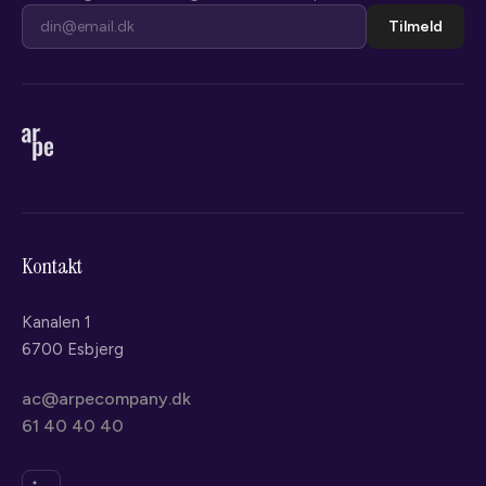
Tilmeld
Kontakt
Kanalen 1
6700 Esbjerg
ac@arpecompany.dk
61 40 40 40